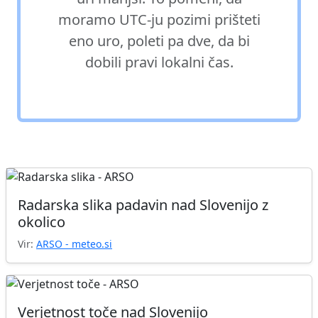
moramo UTC-ju pozimi prišteti
eno uro, poleti pa dve, da bi
dobili pravi lokalni čas.
Radarska slika padavin nad Slovenijo z
okolico
Vir:
ARSO - meteo.si
Verjetnost toče nad Slovenijo