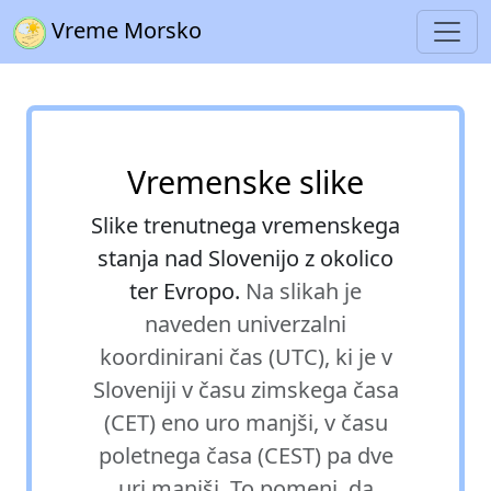
Vreme Morsko
Vremenske slike
Slike trenutnega vremenskega
stanja nad Slovenijo z okolico
ter Evropo.
Na slikah je
naveden univerzalni
koordinirani čas (UTC), ki je v
Sloveniji v času zimskega časa
(CET) eno uro manjši, v času
poletnega časa (CEST) pa dve
uri manjši. To pomeni, da