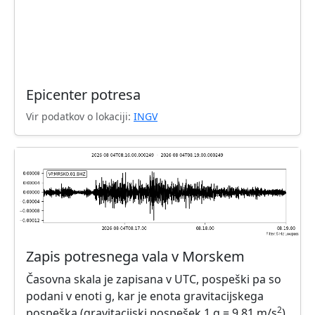
Epicenter potresa
Vir podatkov o lokaciji:
INGV
Zapis potresnega vala v Morskem
Časovna skala je zapisana v UTC, pospeški pa so
podani v enoti g, kar je enota gravitacijskega
2
pospeška (gravitacijski pospešek 1 g = 9,81 m/s
).